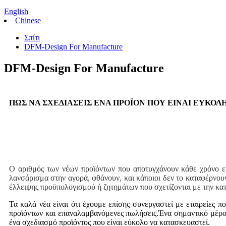
English
Chinese
Σπίτι
DFM-Design For Manufacture
DFM-Design For Manufacture
ΠΩΣ ΝΑ ΣΧΕΔΙΑΣΕΙΣ ΕΝΑ ΠΡΟΪΟΝ ΠΟΥ ΕΙΝΑΙ ΕΥΚΟΛ
Ο αριθμός των νέων προϊόντων που αποτυγχάνουν κάθε χρόνο εί
λανσάρισμα στην αγορά, φθάνουν, και κάποιοι δεν το καταφέρνο
έλλειψης προϋπολογισμού ή ζητημάτων που σχετίζονται με την κα
Τα καλά νέα είναι ότι έχουμε επίσης συνεργαστεί με εταιρείες π
προϊόντων και επαναλαμβανόμενες πωλήσεις.Ένα σημαντικό μέρος 
ένα σχεδιασμό προϊόντος που είναι εύκολο να κατασκευαστεί.