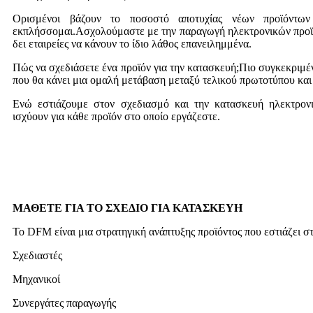
Ορισμένοι βάζουν το ποσοστό αποτυχίας νέων προϊόντων
εκπλήσσομαι.Ασχολούμαστε με την παραγωγή ηλεκτρονικών προϊό
δει εταιρείες να κάνουν το ίδιο λάθος επανειλημμένα.
Πώς να σχεδιάσετε ένα προϊόν για την κατασκευή;Πιο συγκεκριμέν
που θα κάνει μια ομαλή μετάβαση μεταξύ τελικού πρωτοτύπου και
Ενώ εστιάζουμε στον σχεδιασμό και την κατασκευή ηλεκτρονι
ισχύουν για κάθε προϊόν στο οποίο εργάζεστε.
ΜΑΘΕΤΕ ΓΙΑ ΤΟ ΣΧΕΔΙΟ ΓΙΑ ΚΑΤΑΣΚΕΥΗ
Το DFM είναι μια στρατηγική ανάπτυξης προϊόντος που εστιάζει 
Σχεδιαστές
Μηχανικοί
Συνεργάτες παραγωγής