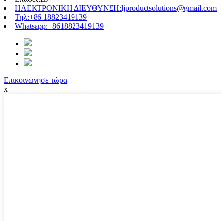
ΗΛΕΚΤΡΟΝΙΚΗ ΔΙΕΥΘΥΝΣΗ:
ljproductsolutions@gmail.com
Τηλ:
+86 18823419139
Whatsapp:
+8618823419139
Επικοινώνησε τώρα
x