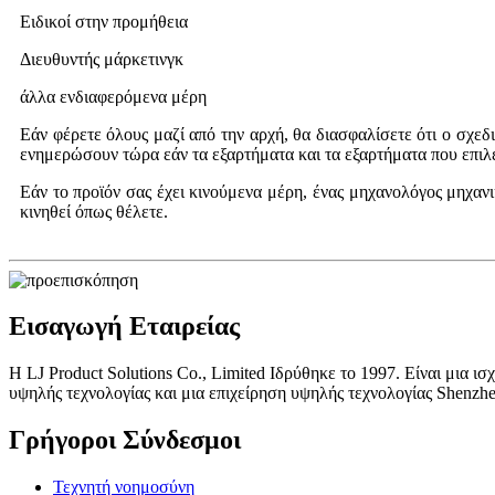
Ειδικοί στην προμήθεια
Διευθυντής μάρκετινγκ
άλλα ενδιαφερόμενα μέρη
Εάν φέρετε όλους μαζί από την αρχή, θα διασφαλίσετε ότι ο σχεδι
ενημερώσουν τώρα εάν τα εξαρτήματα και τα εξαρτήματα που επιλέγ
Εάν το προϊόν σας έχει κινούμενα μέρη, ένας μηχανολόγος μηχανι
κινηθεί όπως θέλετε.
Εισαγωγή Εταιρείας
Η LJ Product Solutions Co., Limited Ιδρύθηκε το 1997. Είναι μια ι
υψηλής τεχνολογίας και μια επιχείρηση υψηλής τεχνολογίας Shen
Γρήγοροι Σύνδεσμοι
Τεχνητή νοημοσύνη