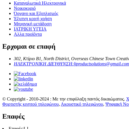
Καταναλωτικά Ηλεκτρονικά
Νοικοκυριό
Όργανο και Εξοπλισμός
Έξυπνη κοινή χρήση
Μηχανική μετάδοση
ΙΑΤΡΙΚΗ ΥΓΕΙΑ
Αλλα προϊόντα
Ερχομαι σε επαφή
302, Κτίριο B1, North District, Overseas Chinese Town Creati
ΗΛΕΚΤΡΟΝΙΚΗ ΔΙΕΥΘΥΝΣΗ:
ljproductsolutions@gmail.co
© Copyright - 2010-2024 : Με την επιφύλαξη παντός δικαιώματος.
Χ
Φορτιστής κινητού τηλεφώνου
,
Ακουστικό τηλεφώνου
,
Ψηφιακή Νο
Επαφές
Επαφές:
LJ