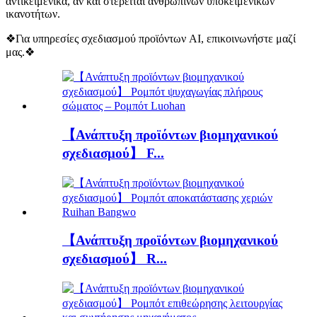
αντικειμενικά, αν και στερείται ανθρώπινων υποκειμενικών
ικανοτήτων.
❖Για υπηρεσίες σχεδιασμού προϊόντων AI, επικοινωνήστε μαζί
μας.❖
【Ανάπτυξη προϊόντων βιομηχανικού
σχεδιασμού】 F...
【Ανάπτυξη προϊόντων βιομηχανικού
σχεδιασμού】 R...