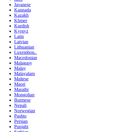
Javanese
Kannada
Kazakh
Khmer
Kurdish
Kyrgyz
Latin
Latvian
Lithuanian
Luxembou..
Macedonian
Malagasy
Malay
Malayalam
Maltese
Maori
Marathi
Mongolian
Burmese
Nepali
Norwegian
Pashto
Persian
Punjabi
Serbian