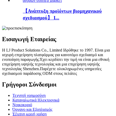
【Ανάπτυξη προϊόντων βιομηχανικού
σχεδιασμού】 I...
Εισαγωγή Εταιρείας
Η LJ Product Solutions Co., Limited Ιδρύθηκε το 1997. Είναι μια
ισχυρή επιχείρηση πλατφόρμας για καινοτόμο σχεδιασμό και
ενοποίηση παραγωγής.Έχει κερδίσει την τιμή να είναι μια εθνική
επιχείρηση υψηλής τεχνολογίας και μια επιχείρηση υψηλής
τεχνολογίας Shenzhen.Παρέχετε ολοκληρωμένες υπηρεσίες
σχεδιασμού παράδοσης ODM στους πελάτες
Γρήγοροι Σύνδεσμοι
Τεχνητή νοημοσύνη
Καταναλωτικά Ηλεκτρονικά
Νοικοκυριό
Όργανο και Εξοπλισμός
Έξυπνη κοινή χρήση