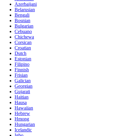
Azerbaijani
Belarusian
Bengali
Bosnian
Bulgarian
Cebuano
Chichewa
Corsican
Croatian
Dutch
Estonian
Filipino
Finnish
Frisian
Galician
Georgian
Gujarati
Haitian
Hausa
Hawaiian
Hebrew
Hmong
Hungarian
Icelandic
Igbo