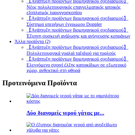
【Ανάπτυξη προϊόντων βιομηχανικού σχεδιασμού】
Νέος πολυλειτουργικός επαγγελματικός ιατρικός
εξοπλισμός λαρυγγοσκοπίου
【Ανάπτυξη προϊόντων βιομηχανικού σχεδιασμού】
Σύστημα υπερήχων έγχρωμου Doppler
【Ανάπτυξη προϊόντων βιομηχανικού σχεδιασμού】
Έξυπνη συσκευή ανάλυσης και ανίχνευσης κοπράνων
Άλλα προϊόντα (2)
【Ανάπτυξη προϊόντων βιομηχανικού σχεδιασμού】
Πολυλειτουργικά γυαλιά ταξιδιού για τυφλούς
【Ανάπτυξη προϊόντων βιομηχανικού σχεδιασμού】
Ελεγχόμενο σχοινί έλξης κατοικίδιων σε εξωτερικό
χώρο, ανθεκτικό στη φθορά
Προτεινόμενα Προϊόντα
Δύο διανομείς νερού γάτας με...