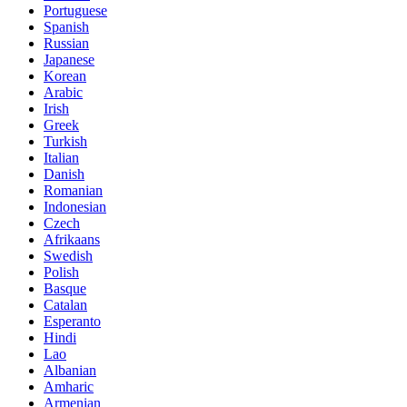
Portuguese
Spanish
Russian
Japanese
Korean
Arabic
Irish
Greek
Turkish
Italian
Danish
Romanian
Indonesian
Czech
Afrikaans
Swedish
Polish
Basque
Catalan
Esperanto
Hindi
Lao
Albanian
Amharic
Armenian